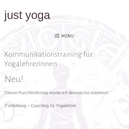
just yoga
Skip
to
content
MENU
Kommunikationstraining für
YogalehrerInnen
Neu!
Diesen Kurs/Workshop werde ich demnächst anbieten!
/Fortbildung – Coaching für Yogalehrer