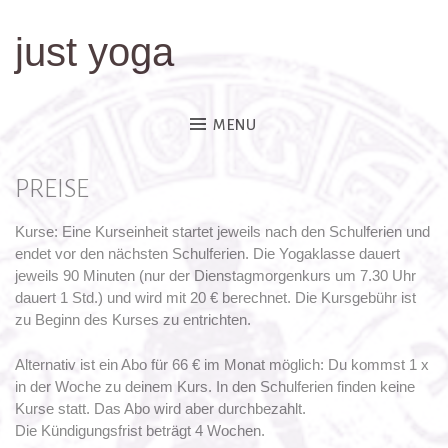
just yoga
Skip
to
content
MENU
PREISE
Kurse: Eine Kurseinheit startet jeweils nach den Schulferien und
endet vor den nächsten Schulferien. Die Yogaklasse dauert
jeweils 90 Minuten (nur der Dienstagmorgenkurs um 7.30 Uhr
dauert 1 Std.) und wird mit 20 € berechnet. Die Kursgebühr ist
zu Beginn des Kurses zu entrichten.
Alternativ ist ein Abo für 66 € im Monat möglich: Du kommst 1 x
in der Woche zu deinem Kurs. In den Schulferien finden keine
Kurse statt. Das Abo wird aber durchbezahlt.
Die Kündigungsfrist beträgt 4 Wochen.